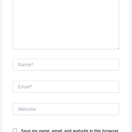
Name*
Email*
Website
Save my name, email, and website in this browser