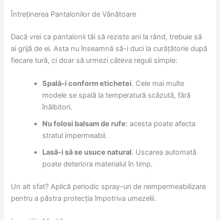
Întreținerea Pantalonilor de Vânătoare
Dacă vrei ca pantalonii tăi să reziste ani la rând, trebuie să
ai grijă de ei. Asta nu înseamnă să-i duci la curățătorie după
fiecare tură, ci doar să urmezi câteva reguli simple:
Spală-i conform etichetei
. Cele mai multe
modele se spală la temperatură scăzută, fără
înălbitori.
Nu folosi balsam de rufe
: acesta poate afecta
stratul impermeabil.
Lasă-i să se usuce natural
. Uscarea automată
poate deteriora materialul în timp.
Un alt sfat? Aplică periodic spray-uri de reimpermeabilizare
pentru a păstra protecția împotriva umezelii.