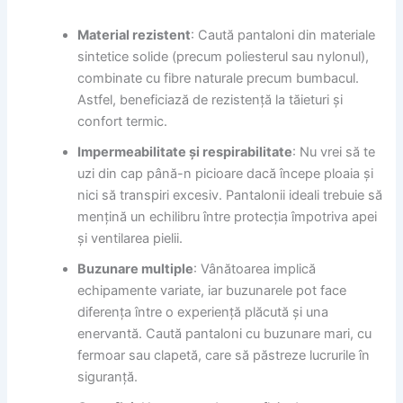
Material rezistent
: Caută pantaloni din materiale
sintetice solide (precum poliesterul sau nylonul),
combinate cu fibre naturale precum bumbacul.
Astfel, beneficiază de rezistență la tăieturi și
confort termic.
Impermeabilitate și respirabilitate
: Nu vrei să te
uzi din cap până-n picioare dacă începe ploaia și
nici să transpiri excesiv. Pantalonii ideali trebuie să
mențină un echilibru între protecția împotriva apei
și ventilarea pielii.
Buzunare multiple
: Vânătoarea implică
echipamente variate, iar buzunarele pot face
diferența între o experiență plăcută și una
enervantă. Caută pantaloni cu buzunare mari, cu
fermoar sau clapetă, care să păstreze lucrurile în
siguranță.