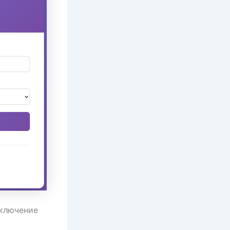
иключение