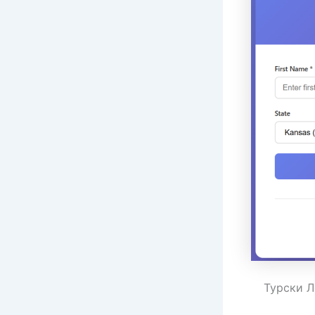
Турски Л