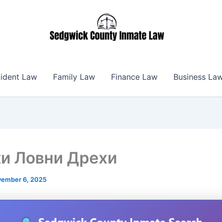
ident Law
Family Law
Finance Law
Business La
и Ловни Дрехи
ember 6, 2025