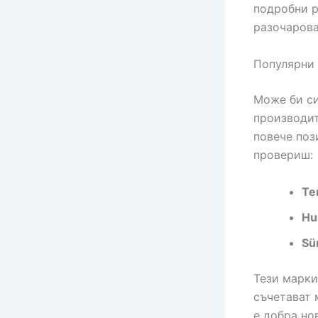
подробни р
разочарова
Популярни 
Може би си
производит
повече поз
провериш:
Te
Hu
Sü
Тези марки
съчетават 
е добра но