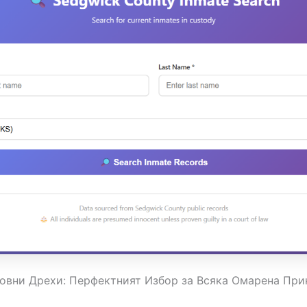
овни Дрехи: Перфектният Избор за Всяка Омарена Пр