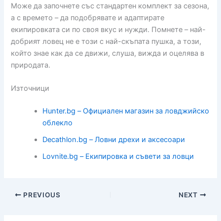
Може да започнете със стандартен комплект за сезона,
а с времето – да подобрявате и адаптирате
екипировката си по своя вкус и нужди. Помнете – най-
добрият ловец не е този с най-скъпата пушка, а този,
който знае как да се движи, слуша, вижда и оцелява в
природата.
Източници
Hunter.bg – Официален магазин за ловджийско
облекло
Decathlon.bg – Ловни дрехи и аксесоари
Lovnite.bg – Екипировка и съвети за ловци
PREVIOUS
NEXT