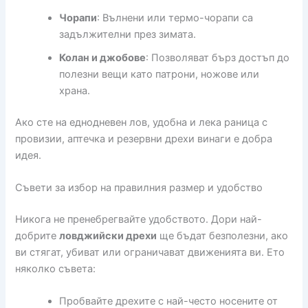
Чорапи
: Вълнени или термо-чорапи са
задължителни през зимата.
Колан и джобове
: Позволяват бърз достъп до
полезни вещи като патрони, ножове или
храна.
Ако сте на еднодневен лов, удобна и лека раница с
провизии, аптечка и резервни дрехи винаги е добра
идея.
Съвети за избор на правилния размер и удобство
Никога не пренебрегвайте удобството. Дори най-
добрите
ловджийски дрехи
ще бъдат безполезни, ако
ви стягат, убиват или ограничават движенията ви. Ето
няколко съвета:
Пробвайте дрехите с най-често носените от