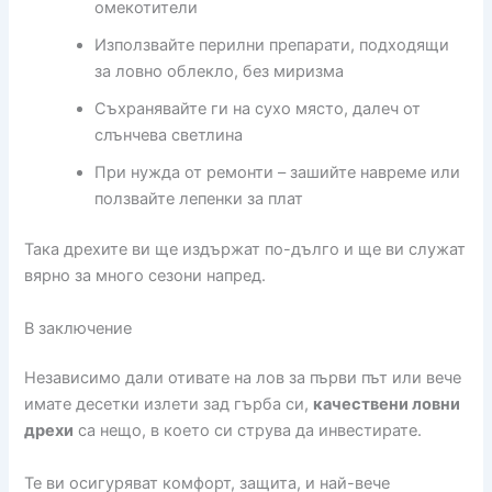
омекотители
Използвайте перилни препарати, подходящи
за ловно облекло, без миризма
Съхранявайте ги на сухо място, далеч от
слънчева светлина
При нужда от ремонти – зашийте навреме или
ползвайте лепенки за плат
Така дрехите ви ще издържат по-дълго и ще ви служат
вярно за много сезони напред.
В заключение
Независимо дали отивате на лов за първи път или вече
имате десетки излети зад гърба си,
качествени ловни
дрехи
са нещо, в което си струва да инвестирате.
Те ви осигуряват комфорт, защита, и най-вече