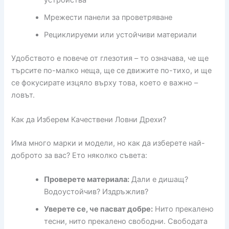
устройства
Мрежести панели за проветряване
Рециклируеми или устойчиви материали
Удобството е повече от глезотия – то означава, че ще
търсите по-малко неща, ще се движите по-тихо, и ще
се фокусирате изцяло върху това, което е важно –
ловът.
Как да Изберем Качествени Ловни Дрехи?
Има много марки и модели, но как да изберете най-
доброто за вас? Ето няколко съвета:
Проверете материала:
Дали е дишащ?
Водоустойчив? Издръжлив?
Уверете се, че пасват добре:
Нито прекалено
тесни, нито прекалено свободни. Свободата