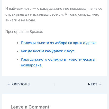
И най-важното — с камуфлажно яке показваш, че не се
страхуваш да изразяваш себе си. А това, според мен,
винаги е на мода.
Препоръчани Връзки:
Полезни съвети за избора на връхна дреха
Как да носим камуфлаж с вкус
Камуфлажното облекло в туристическата
екипировка
PREVIOUS
NEXT
Leave a Comment