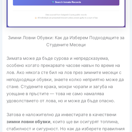
Зимни Ловни Обувки: Как да Изберем Подходящите за
Студените Месеци
Зимата може да бъде сурова и непредсказуема,
особено когато прекарвате часове навън по време на
лов. Ако някога сте бил на лов през зимните месеци с
неподходящи обувки, знаете колко неприятно може да
стане. Студените крака, мокри чорапи и загуба на
усещане в пръстите — това не само намалява
удоволствието от лова, но и може да бъде опасно.
Затова е наложително да инвестирате в качествени
зимни ловни обувки
, които ще ви осигурят топлина,
стабилност и сигурност. Но как да изберете правилния