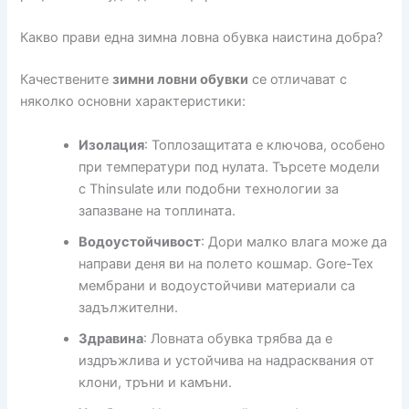
Какво прави една зимна ловна обувка наистина добра?
Качествените
зимни ловни обувки
се отличават с
няколко основни характеристики:
Изолация
: Топлозащитата е ключова, особено
при температури под нулата. Търсете модели
с Thinsulate или подобни технологии за
запазване на топлината.
Водоустойчивост
: Дори малко влага може да
направи деня ви на полето кошмар. Gore-Tex
мембрани и водоустойчиви материали са
задължителни.
Здравина
: Ловната обувка трябва да е
издръжлива и устойчива на надрасквания от
клони, тръни и камъни.